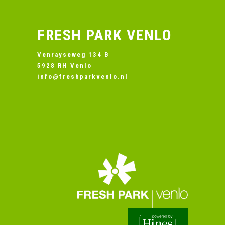
FRESH PARK VENLO
Venrayseweg 134 B
5928 RH Venlo
info@freshparkvenlo.nl