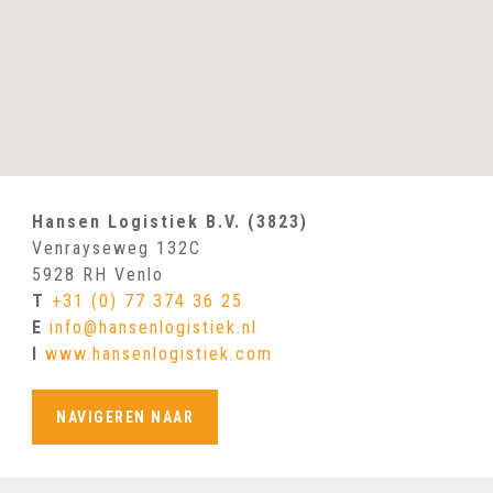
Hansen Logistiek B.V. (3823)
Venrayseweg 132C
5928 RH Venlo
T
+31 (0) 77 374 36 25
E
info@hansenlogistiek.nl
I
www.hansenlogistiek.com
NAVIGEREN NAAR