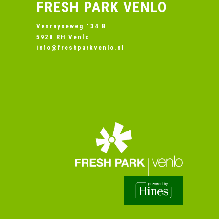
FRESH PARK VENLO
Venrayseweg 134 B
5928 RH Venlo
info@freshparkvenlo.nl