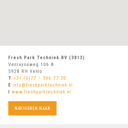
Fresh Park Techniek BV (3813)
Venrayseweg 106 A
5928 RH Venlo
T
+31 (0)77 – 396 77 30
E
info@freshparktechniek.nl
I
www.freshparktechniek.nl
NAVIGEREN NAAR