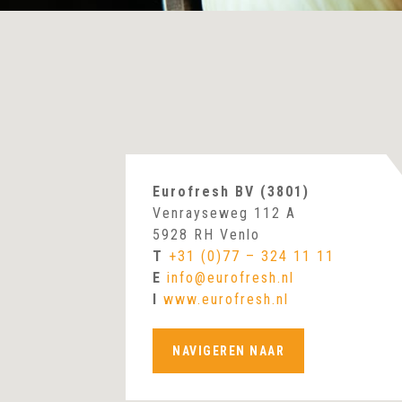
Eurofresh BV (3801)
Venrayseweg 112 A
5928 RH Venlo
T
+31 (0)77 – 324 11 11
E
info@eurofresh.nl
I
www.eurofresh.nl
NAVIGEREN NAAR