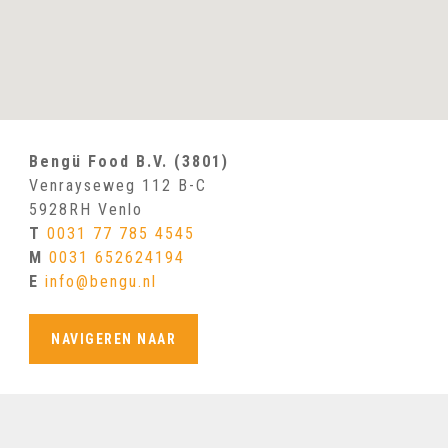
Bengü Food B.V.
(3801)
Venrayseweg 112 B-C
5928RH Venlo
T
0031 77 785 4545
M
0031 652624194
E
info@bengu.nl
NAVIGEREN NAAR